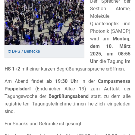
Der Sprecher der
Sektion Atome,
Moleküle,
Quantenoptik und
Photonik (SAMOP)
wird am
Montag,
dem 10. März
© DPG / Benecke
2025
,
um 08:55
Uhr
die Tagung
im
HS 1+2
mit einer kurzen Begrüßungsansprache eröffnen.
Am Abend findet
ab 19:30 Uhr
in der
Campusmensa
Poppelsdorf
(Endenicher Allee 19) zum Auftakt der
Tagungswoche der
Begrüßungsabend
statt, zu dem alle
registrierten Tagungsteilnehmer:innen herzlich eingeladen
sind.
Für Snacks und Getränke ist gesorgt.