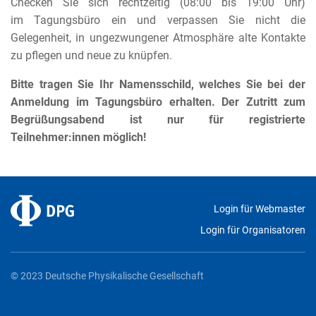
Checken Sie sich rechtzeitig (08:00 bis 19:00 Uhr)
im Tagungsbüro ein und verpassen Sie nicht die
Gelegenheit, in ungezwungener Atmosphäre alte Kontakte
zu pflegen und neue zu knüpfen.
Bitte tragen Sie Ihr Namensschild, welches Sie bei der
Anmeldung im Tagungsbüro erhalten. Der Zutritt zum
Begrüßungsabend ist nur für registrierte
Teilnehmer:innen möglich!
Login für Webmaster
Login für Organisatoren
© 2023 Deutsche Physikalische Gesellschaft