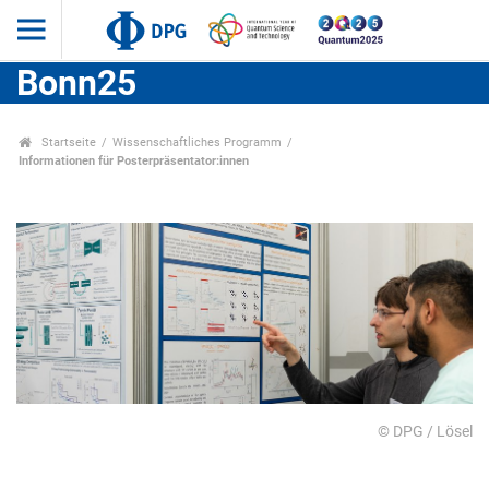
Bonn25
Startseite
Wissenschaftliches Programm
Informationen für Posterpräsentator:innen
© DPG / Lösel