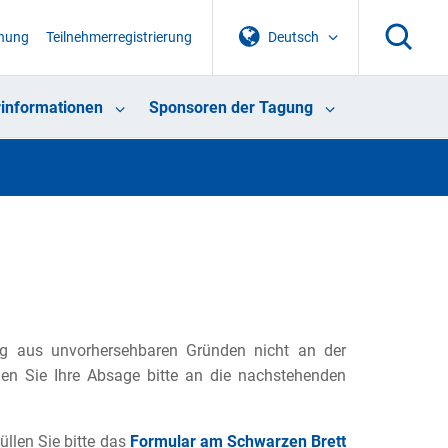
chung
Teilnehmerregistrierung
Deutsch
informationen
Sponsoren der Tagung
ung aus unvorhersehbaren Gründen nicht an der
den Sie Ihre Absage bitte an die nachstehenden
üllen Sie bitte das
Formular am Schwarzen Brett