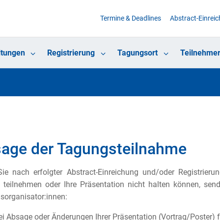
Termine & Deadlines
Abstract-Einrei
ltungen
Registrierung
Tagungsort
Teilnehmer
age der Tagungsteilnahme
ie nach erfolgter Abstract-Einreichung und/oder Registrier
teilnehmen oder Ihre Präsentation nicht halten können, sen
organisator:innen:
ei Absage oder Änderungen Ihrer Präsentation (Vortrag/Poster) f