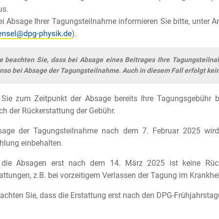
us.
ei Absage Ihrer Tagungsteilnahme informieren Sie bitte, unter 
).
te beachten Sie, dass bei Absage eines Beitrages Ihre Tagungsteilna
nso bei Absage der Tagungsteilnahme. Auch in diesem Fall erfolgt kei
 Sie zum Zeitpunkt der Absage bereits Ihre Tagungsgebühr be
ch der Rückerstattung der Gebühr.
sage der Tagungsteilnahme nach dem 7. Februar 2025 wird 
lung einbehalten.
t die Absagen erst nach dem 14. März 2025 ist keine Rüc
tattungen, z.B. bei vorzeitigem Verlassen der Tagung im Krankh
eachten Sie, dass die Erstattung erst nach den DPG-Frühjahrs