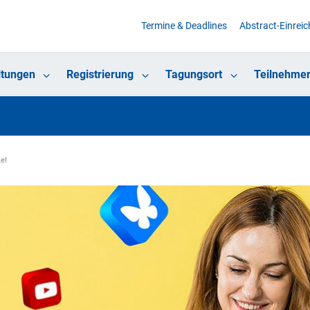
Termine & Deadlines
Abstract-Einrei
ltungen
Registrierung
Tagungsort
Teilnehmer
ke!