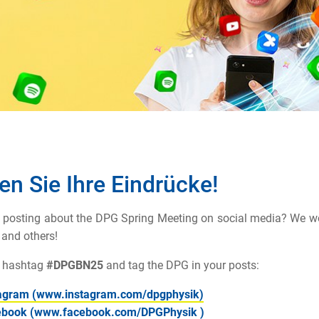
len Sie Ihre Eindrücke!
 posting about the DPG Spring Meeting on social media? We wou
 and others!
e hashtag
#DPGBN25
and tag the DPG in your posts:
agram (www.instagram.com/dpgphysik)
ebook (www.facebook.com/DPGPhysik )