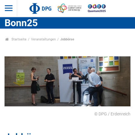
Bonn25
Startseite
Veranstaltungen
Jobbörse
© DPG / Erdenreich