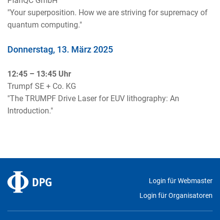
PlanQC GmbH
"Your superposition. How we are striving for supremacy of
quantum computing."
Donnerstag, 13. März 2025
12:45 – 13:45 Uhr
Trumpf SE + Co. KG
"The TRUMPF Drive Laser for EUV lithography: An
Introduction."
Login für Webmaster
Login für Organisatoren